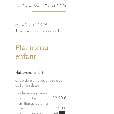
La Carte
Menu Enfant 12,90€
Vins
Menu Enfant 12,90€
1 plat au choix + salade de fruits
Plat menu
enfant
Plats Menu enfant
Choix de plats avec une salade
de fruit en dessert
Brochettes de poulet à
la sauce satay, r
12,90 €
Nem Thaï au porc, riz
sauté
12,90 €
Boisson : Coca ou Jus de fruit