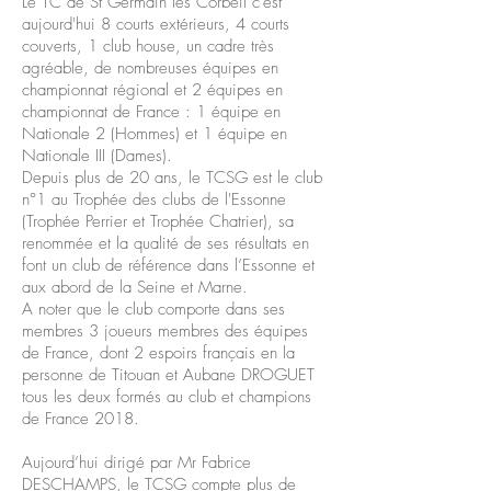
Le TC de St Germain les Corbeil c'est
aujourd'hui 8 courts extérieurs, 4 courts
couverts, 1 club house, un cadre très
agréable, de nombreuses équipes en
championnat régional et 2 équipes en
championnat de France : 1 équipe en
Nationale 2 (Hommes) et 1 équipe en
Nationale III (Dames).
Depuis plus de 20 ans, le TCSG est le club
n°1 au Trophée des clubs de l'Essonne
(Trophée Perrier et Trophée Chatrier), sa
renommée et la qualité de ses résultats en
font un club de référence dans l’Essonne et
aux abord de la Seine et Marne.
A noter que le club comporte dans ses
membres 3 joueurs membres des équipes
de France, dont 2 espoirs français en la
personne de Titouan et Aubane DROGUET
tous les deux formés au club et champions
de France 2018.
Aujourd’hui dirigé par Mr Fabrice
DESCHAMPS, le TCSG compte plus de