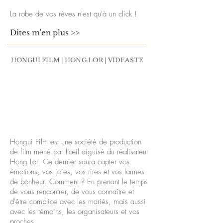
La robe de vos rêves n'est qu'à un click !
Dites m'en plus >>
HONGUI FILM | HONG LOR | VIDEASTE
Hongui Film est une société de production
de film mené par l’œil aiguisé du réalisateur
Hong Lor. Ce dernier saura capter vos
émotions, vos joies, vos rires et vos larmes
de bonheur. Comment ? En prenant le temps
de vous rencontrer, de vous connaître et
d'être complice avec les mariés, mais aussi
avec les témoins, les organisateurs et vos
proches.